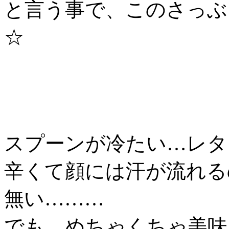
と言う事で、このさっぶ
☆
スプーンが冷たい…レタ
辛くて顔には汗が流れる
無い………
でも、めちゃくちゃ美味