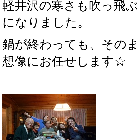
軽井沢の寒さも吹っ飛ぶ
になりました。
鍋が終わっても、そのま
想像にお任せします☆