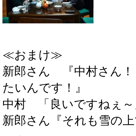
≪おまけ≫
新郎さん 『中村さん！
たいんです！』
中村 「良いですねぇ～
新郎さん『それも雪の上