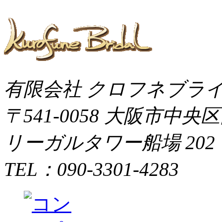
有限会社 クロフネブラ
〒541-0058 大阪市中央
リーガルタワー船場 202
TEL：090-3301-4283