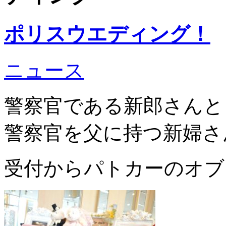
ポリスウエディング！
ニュース
警察官である新郎さんと
警察官を父に持つ新婦さ
受付からパトカーのオブ