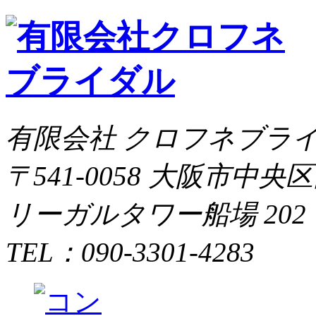
有限会社 クロフネブラ
〒541-0058 大阪市中央
リーガルタワー船場 202
TEL：090-3301-4283