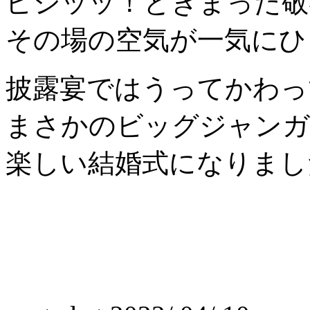
ピシッッ！ときまった敬
その場の空気が一気にひ
披露宴ではうってかわっ
まさかのビッグジャンガ
楽しい結婚式になりました(