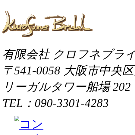
有限会社 クロフネブラ
〒541-0058 大阪市中央
リーガルタワー船場 202
TEL：090-3301-4283