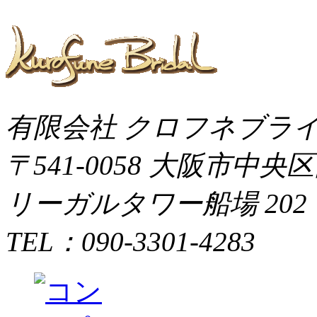
有限会社 クロフネブラ
〒541-0058 大阪市中央
リーガルタワー船場 202
TEL：090-3301-4283